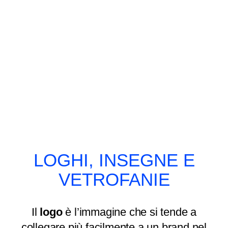
LOGHI, INSEGNE E
VETROFANIE
Il
logo
è l’immagine che si tende a
collegare più facilmente a un brand nel