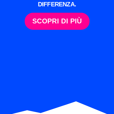
DIFFERENZA.​
SCOPRI DI PIÙ