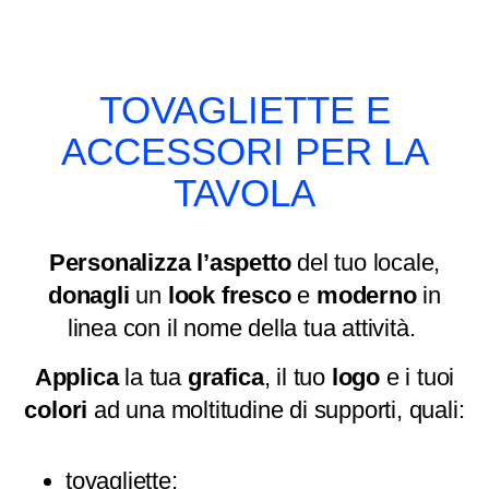
TOVAGLIETTE E
ACCESSORI PER LA
TAVOLA
Personalizza
l’aspetto
del tuo locale,
donagli
un
look
fresco
e
moderno
in
linea con il nome della tua attività.
Applica
la tua
grafica
, il tuo
logo
e i tuoi
colori
ad una moltitudine di supporti, quali:
tovagliette;