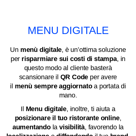
MENU DIGITALE
Un
menù digitale
, è un’ottima soluzione
per
risparmiare sui costi di stampa
, in
questo modo al cliente basterà
scansionare il
QR Code
per avere
il
menù
sempre
aggiornato
a portata di
mano.
Il
Menu
digitale
, inoltre, ti aiuta a
posizionare il tuo ristorante online
,
aumentando
la
visibilità
, favorendo la