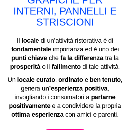
INTERNI, PANNELLI E
STRISCIONI
Il
locale
di un’attività ristorativa è di
fondamentale
importanza ed è uno dei
punti
chiave
che
fa la differenza
tra la
prosperità
o il
fallimento
di tale attività.
Un
locale
curato
,
ordinato
e
ben
tenuto
,
genera
un’esperienza
positiva
,
invogliando i consumatori a
parlarne
positivamente
e a condividere la propria
ottima
esperienza
con amici e parenti.