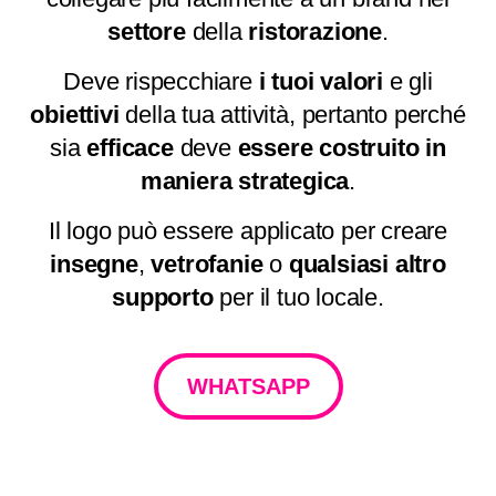
settore
della
ristorazione
.
Deve rispecchiare
i tuoi
valori
e gli
obiettivi
della tua attività,
pertanto
perché
sia
efficace
deve
essere costruito in
maniera strategica
.
Il logo può essere applicato per creare
insegne
,
vetrofanie
o
qualsiasi
altro
supporto
per il tuo locale.
WHATSAPP