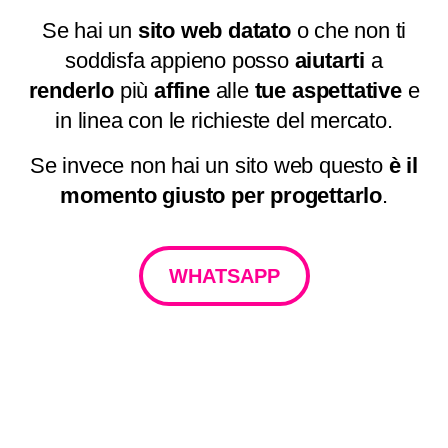
Se hai un
sito web datato
o che non ti
soddisfa appieno posso
aiutarti
a
renderlo
più
affine
alle
tue
aspettative
e
in linea con le richieste del mercato.
Se invece non hai un sito web questo
è il
momento giusto per progettarlo
.
WHATSAPP