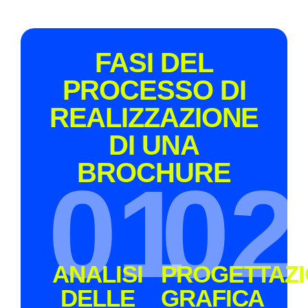
FASI DEL
PROCESSO DI
REALIZZAZIONE
DI UNA
BROCHURE
01
02
ANALISI
PROGETTAZ
DELLE
GRAFICA