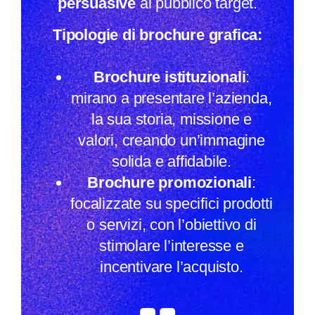
persuasive
al pubblico target.
Tipologie di brochure grafica:
Brochure istituzionali
:
mirano a presentare l’azienda,
la sua storia, missione e
valori, creando un’immagine
solida e affidabile.
Brochure promozionali
:
focalizzate su specifici prodotti
o servizi, con l’obiettivo di
stimolare l’interesse e
incentivare l’acquisto.