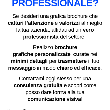
PROFESSIONALE?
Se desideri una grafica brochure che
catturi l’attenzione
e
valorizzi
al meglio
la tua azienda, affidati ad un
vero
professionista
del settore.
Realizzo
brochure
grafiche
personalizzate
,
curate
nei
minimi
dettagli
per
trasmettere
il tuo
messaggio
in modo
chiaro
ed
efficace
.
Contattami oggi stesso per una
consulenza
gratuita
e scopri come
posso dare forma alla tua
comunicazione
visiva
!