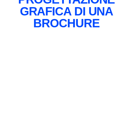
GRAFICA DI UNA
BROCHURE