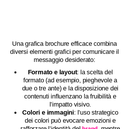
Una grafica brochure efficace combina
diversi elementi grafici per comunicare il
messaggio desiderato:
Formato e layout
: la scelta del
formato (ad esempio, pieghevole a
due o tre ante) e la disposizione dei
contenuti influenzano la fruibilità e
l’impatto visivo.
Colori e immagini
: l’uso strategico
dei colori può evocare emozioni e
rafforzare l’identità del
, mentre
brand